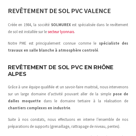
REVÊTEMENT DE SOL PVC VALENCE
Créée en 1984, la société
SOLMUREX
est spécialisée dans le revêtement
de sol est installée sur le
secteur lyonnais
.
Notre PME est principalement connue comme le
spécialiste des
travaux en salle blanche
à atmosphère controlé
.
REVÊTEMENT DE SOL PVC EN RHÔNE
ALPES
Grâce à une équipe qualifiée et un savoir-faire maitrisé, nous intervenons
sur un large domaine d’activité pouvant aller de la simple
pose de
dalles moquette
dans le domaine tertiaire à la réalisation de
chantiers complexes en industrie
.
Suite à nos constats, nous effectuons en interne l’ensemble de nos
préparations de supports (grenaillage, rattrapage de niveau, pentes).