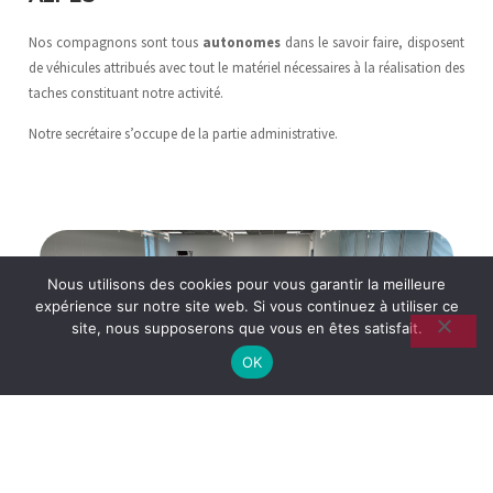
Nos compagnons sont tous
autonomes
dans le savoir faire, disposent
de véhicules attribués avec tout le matériel nécessaires à la réalisation des
taches constituant notre activité.
Notre secrétaire s’occupe de la partie administrative.
Nous utilisons des cookies pour vous garantir la meilleure
expérience sur notre site web. Si vous continuez à utiliser ce
SOLS PVC
site, nous supposerons que vous en êtes satisfait.
OK