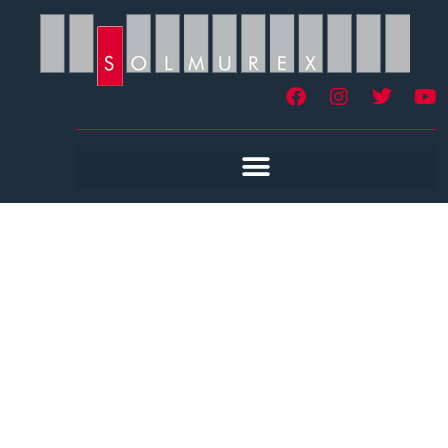
Revêtement De Sol
PVC Valence