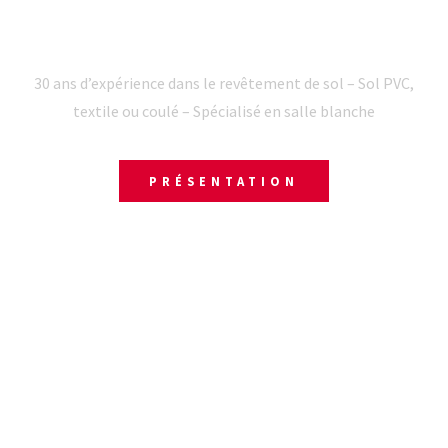
REVÊTEMENT DE SOL PVC VALENCE
30 ans d’expérience dans le revêtement de sol – Sol PVC,
textile ou coulé – Spécialisé en salle blanche
PRÉSENTATION