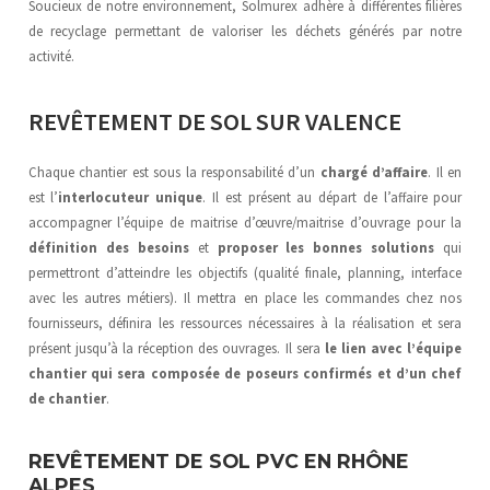
Soucieux de notre environnement, Solmurex adhère à différentes filières
de recyclage permettant de valoriser les déchets générés par notre
activité.
REVÊTEMENT DE SOL SUR VALENCE
Chaque chantier est sous la responsabilité d’un
chargé d’affaire
. Il en
est l’
interlocuteur unique
. Il est présent au départ de l’affaire pour
accompagner l’équipe de maitrise d’œuvre/maitrise d’ouvrage pour la
définition des besoins
et
proposer les bonnes solutions
qui
permettront d’atteindre les objectifs (qualité finale, planning, interface
avec les autres métiers). Il mettra en place les commandes chez nos
fournisseurs, définira les ressources nécessaires à la réalisation et sera
présent jusqu’à la réception des ouvrages. Il sera
le lien avec l’équipe
chantier qui sera composée de poseurs confirmés et d’un chef
de chantier
.
REVÊTEMENT DE SOL PVC EN RHÔNE
ALPES