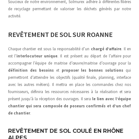
Soucieux de notre environnement, Solmurex adhère à différentes filières
de recyclage permettant de valoriser les déchets générés par notre
activité.
REVÊTEMENT DE SOL SUR ROANNE
Chaque chantier est sous la responsabilité d’un
chargé d’affaire
. Il en
est l’
interlocuteur unique
. Il est présent au départ de l’affaire pour
accompagner l’équipe de maitrise d’œuvre/maitrise d’ouvrage pour la
définition des besoins
et
proposer les bonnes solutions
qui
permettront d’atteindre les objectifs (qualité finale, planning, interface
avec les autres métiers). Il mettra en place les commandes chez nos
fournisseurs, définira les ressources nécessaires à la réalisation et sera
présent jusqu’à la réception des ouvrages. Il sera
le lien avec l’équipe
chantier qui sera composée de poseurs confirmés et d’un chef
de chantier
.
REVÊTEMENT DE SOL COULÉ EN RHÔNE
ALPES