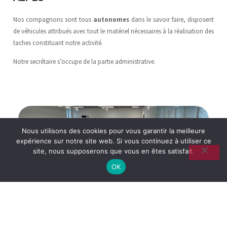
Nos compagnons sont tous
autonomes
dans le savoir faire, disposent
de véhicules attribués avec tout le matériel nécessaires à la réalisation des
taches constituant notre activité.
Notre secrétaire s’occupe de la partie administrative.
Nous utilisons des cookies pour vous garantir la meilleure
expérience sur notre site web. Si vous continuez à utiliser ce
SOLS PVC
site, nous supposerons que vous en êtes satisfait.
OK