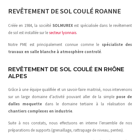
REVÊTEMENT DE SOL COULÉ ROANNE
Créée en 1984, la société
SOLMUREX
est spécialisée dans le revêtement
de sol est installée sur le
secteur lyonnais
.
Notre PME est principalement connue comme le
spécialiste des
travaux en salle blanche
à atmosphère controlé
.
REVÊTEMENT DE SOL COULÉ EN RHÔNE
ALPES
Grâce à une équipe qualifiée et un savoir-faire maitrisé, nous intervenons
sur un large domaine d’activité pouvant aller de la simple
pose de
dalles moquette
dans le domaine tertiaire à la réalisation de
chantiers complexes en industrie
.
Suite à nos constats, nous effectuons en interne l’ensemble de nos
préparations de supports (grenaillage, rattrapage de niveau, pentes).