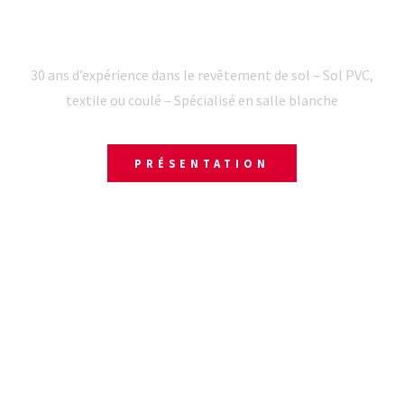
REVÊTEMENT DE SOL COULÉ ROANNE
30 ans d’expérience dans le revêtement de sol – Sol PVC,
textile ou coulé – Spécialisé en salle blanche
PRÉSENTATION