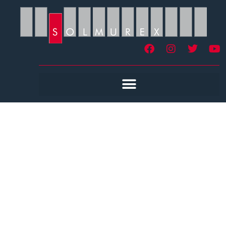
Revêtement De Sol
Coulé Roanne