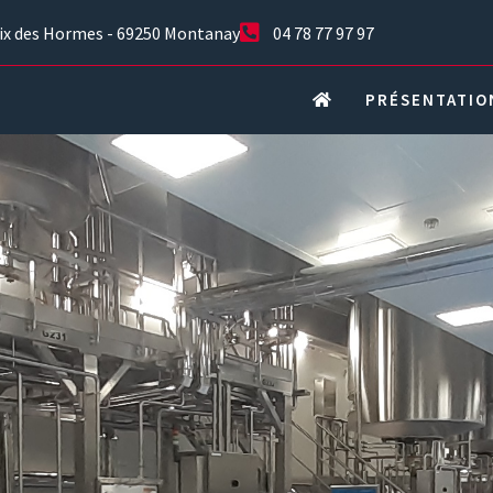
oix des Hormes - 69250 Montanay
04 78 77 97 97
PRÉSENTATIO