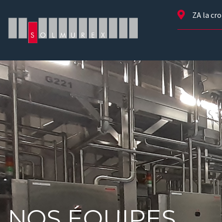
ZA la cr
NOS ÉQUIPES