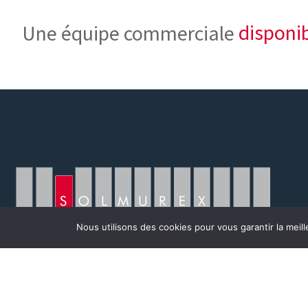
Une équipe commerciale
disponi
Nous utilisons des cookies pour vous garantir la meill