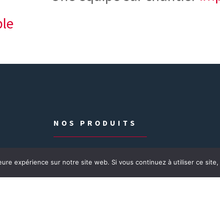
ble
NOS PRODUITS
Préparation de sols
eure expérience sur notre site web. Si vous continuez à utiliser ce sit
Sols PVC
Sols Textile
Sols coulé
Relevé de plinthe