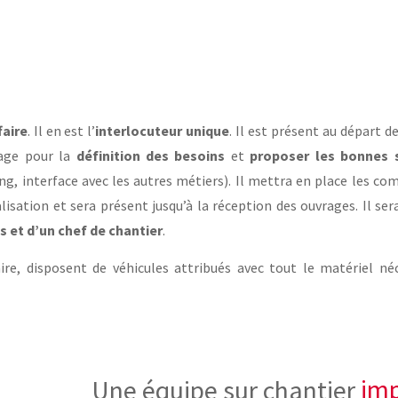
faire
. Il en est l’
interlocuteur unique
. Il est présent au départ de
rage pour la
définition des besoins
et
proposer les bonnes 
ing, interface avec les autres métiers). Il mettra en place les 
alisation et sera présent jusqu’à la réception des ouvrages. Il se
 et d’un chef de chantier
.
ire, disposent de véhicules attribués avec tout le matériel néc
Une équipe sur ch