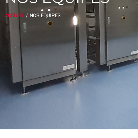
ACCUEIL
/
NOS ÉQUIPES