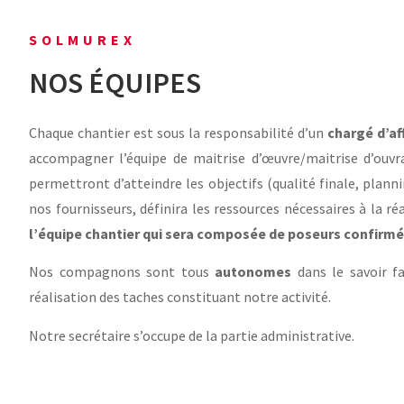
SOLMUREX
NOS ÉQUIPES
Chaque chantier est sous la responsabilité d’un
chargé d’af
accompagner l’équipe de maitrise d’œuvre/maitrise d’ouv
permettront d’atteindre les objectifs (qualité finale, plann
nos fournisseurs, définira les ressources nécessaires à la ré
l’équipe chantier qui sera composée de poseurs confirmés
Nos compagnons sont tous
autonomes
dans le savoir fa
réalisation des taches constituant notre activité.
Notre secrétaire s’occupe de la partie administrative.