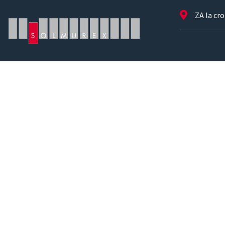
ZA la cr
Revêtemen