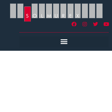
Pose De Lames
Autoplombantes Roan