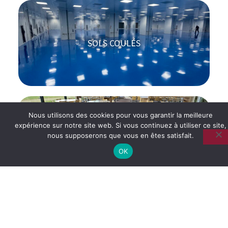
SOLS COULÉS
Nous utilisons des cookies pour vous garantir la meilleure
expérience sur notre site web. Si vous continuez à utiliser ce site,
nous supposerons que vous en êtes satisfait.
SOLS TEXTILE
OK