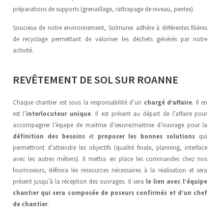
préparations de supports (grenaillage, rattrapage de niveau, pentes).
Soucieux de notre environnement, Solmurex adhère à différentes filières
de recyclage permettant de valoriser les déchets générés par notre
activité.
REVÊTEMENT DE SOL SUR ROANNE
Chaque chantier est sous la responsabilité d’un
chargé d’affaire
. Il en
est l’
interlocuteur unique
. Il est présent au départ de l’affaire pour
accompagner l’équipe de maitrise d’œuvre/maitrise d’ouvrage pour la
définition des besoins
et
proposer les bonnes solutions
qui
permettront d’atteindre les objectifs (qualité finale, planning, interface
avec les autres métiers). Il mettra en place les commandes chez nos
fournisseurs, définira les ressources nécessaires à la réalisation et sera
présent jusqu’à la réception des ouvrages. Il sera
le lien avec l’équipe
chantier qui sera composée de poseurs confirmés et d’un chef
de chantier
.