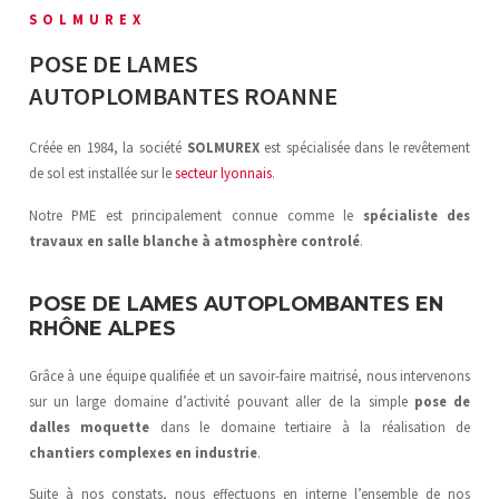
SOLMUREX
POSE DE LAMES
AUTOPLOMBANTES ROANNE
Créée en 1984, la société
SOLMUREX
est spécialisée dans le revêtement
de sol est installée sur le
secteur lyonnais
.
Notre PME est principalement connue comme le
spécialiste des
travaux en salle blanche
à atmosphère controlé
.
POSE DE LAMES AUTOPLOMBANTES EN
RHÔNE ALPES
Grâce à une équipe qualifiée et un savoir-faire maitrisé, nous intervenons
sur un large domaine d’activité pouvant aller de la simple
pose de
dalles moquette
dans le domaine tertiaire à la réalisation de
chantiers complexes en industrie
.
Suite à nos constats, nous effectuons en interne l’ensemble de nos