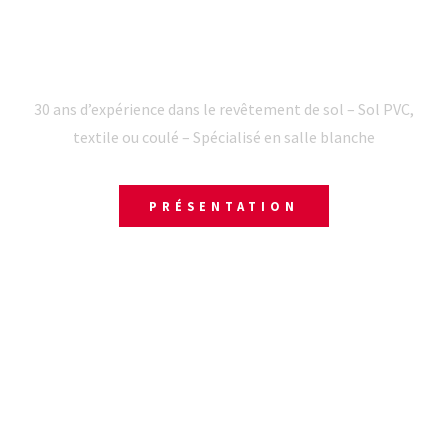
POSE DE LAMES
AUTOPLOMBANTES ROANNE
30 ans d’expérience dans le revêtement de sol – Sol PVC,
textile ou coulé – Spécialisé en salle blanche
PRÉSENTATION