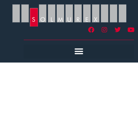
Réalisation De
Moquette Tendue Isère
38