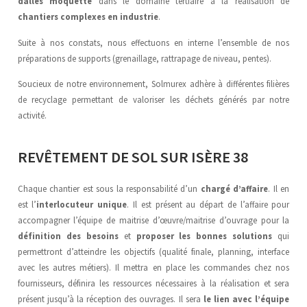
dalles moquette
dans le domaine tertiaire à la réalisation de
chantiers complexes en industrie
.
Suite à nos constats, nous effectuons en interne l’ensemble de nos
préparations de supports (grenaillage, rattrapage de niveau, pentes).
Soucieux de notre environnement, Solmurex adhère à différentes filières
de recyclage permettant de valoriser les déchets générés par notre
activité.
REVÊTEMENT DE SOL SUR ISÈRE 38
Chaque chantier est sous la responsabilité d’un
chargé d’affaire
. Il en
est l’
interlocuteur unique
. Il est présent au départ de l’affaire pour
accompagner l’équipe de maitrise d’œuvre/maitrise d’ouvrage pour la
définition des besoins
et
proposer les bonnes solutions
qui
permettront d’atteindre les objectifs (qualité finale, planning, interface
avec les autres métiers). Il mettra en place les commandes chez nos
fournisseurs, définira les ressources nécessaires à la réalisation et sera
présent jusqu’à la réception des ouvrages. Il sera
le lien avec l’équipe