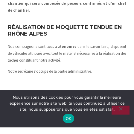
chantier qui sera composée de poseurs confirmés et d’un chef
de chantier
.
RÉALISATION DE MOQUETTE TENDUE EN
RHÔNE ALPES
Nos compagnons sont tous
autonomes
dans le savoir faire, disposent
de véhicules attribués avec tout le matériel nécessaires à la réalisation des
taches constituant notre activité.
Notre secrétaire s’occupe de la partie administrative.
Nous utilisons des cookies pour vous garantir la meilleure
expérience sur notre site web. Si vous continuez à utiliser ce
site, nous supposerons que vous en êtes satisfait.
OK
SOLS PVC